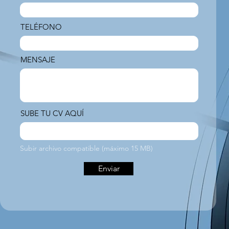
TELÉFONO
MENSAJE
SUBE TU CV AQUÍ
Subir archivo
Subir archivo compatible (máximo 15 MB)
Enviar