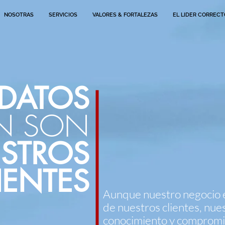
NOSOTRAS
SERVICIOS
VALORES & FORTALEZAS
EL LIDER CORRECT
DATOS
ÉN SON
STROS
IENTES
Aunque nuestro negocio 
de nuestros clientes, nue
conocimiento y compromi