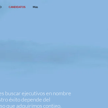
O
CANDIDATOS
Más
es buscar ejecutivos en nombre
stro éxito depende del
so que adquirimos contigo.