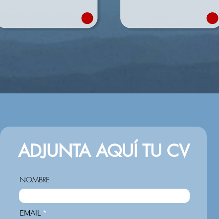
ADJUNTA AQUÍ TU CV
NOMBRE
EMAIL