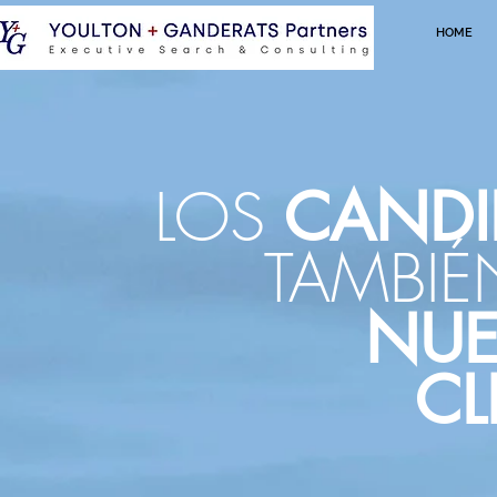
HOME
LOS
CANDI
TAMBI
NUE
CL